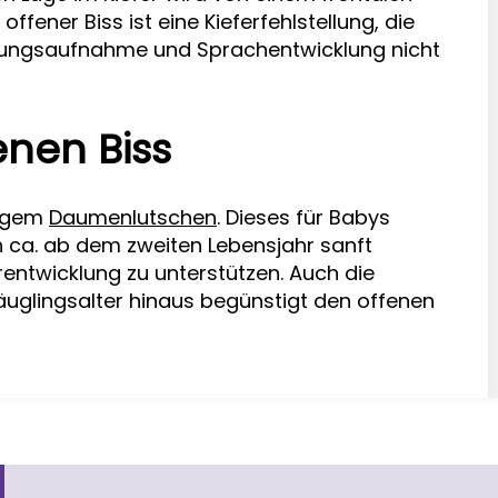
ffener Biss ist eine Kieferfehlstellung, die
ungsaufnahme und Sprachentwicklung nicht
enen Biss
figem
Daumenlutschen
. Dieses für Babys
rn ca. ab dem zweiten Lebensjahr sanft
entwicklung zu unterstützen. Auch die
äuglingsalter hinaus begünstigt den offenen