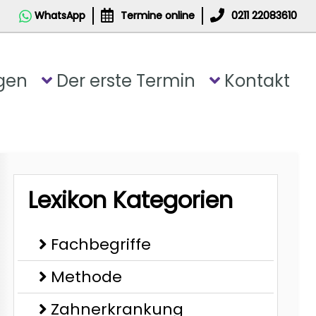
WhatsApp
Termine online
0211 22083610
gen
Der erste Termin
Kontakt
Lexikon Kategorien
Fachbegriffe
Methode
Zahnerkrankung