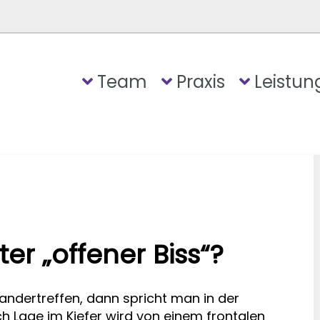
Team
Praxis
Leistun
r „offener Biss“?
andertreffen, dann spricht man in der
h Lage im Kiefer wird von einem frontalen