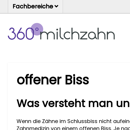
Fachbereiche
offener Biss
Was versteht man unte
Wenn die Zähne im Schlussbiss nicht aufein
Zahnmedizin von einem offenen Biss. Je nac