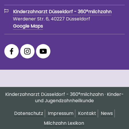
Kinderzahnarzt Düsseldorf - 360°milchzahn
Werdener Str. 6, 40227 Düsseldorf
Google Maps
360°
360°
360°
Facebook
Instagram
YouTube
Fanpage
Praxis
Channel
Profil
Kinderzahnarzt Düsseldorf - 360°milchzahn · Kinder-
und Jugendzahnheilkunde
Datenschutz
Impressum
Kontakt
News
Milchzahn Lexikon