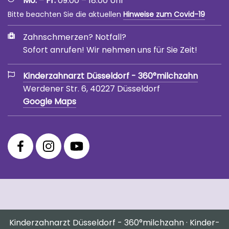
Mo. – Fr.
09.00 – 18.00 Uhr
Bitte beachten Sie die aktuellen
Hinweise zum Covid-19
Zahnschmerzen? Notfall?
Sofort anrufen! Wir nehmen uns für Sie Zeit!
Kinderzahnarzt Düsseldorf - 360°milchzahn
Werdener Str. 6, 40227 Düsseldorf
Google Maps
360°
360°
360°
Facebook
Instagram
YouTube
Fanpage
Praxis
Channel
Profil
Kinderzahnarzt Düsseldorf - 360°milchzahn · Kinder-