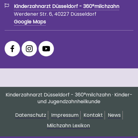
Kinderzahnarzt Düsseldorf - 360°milchzahn
Werdener Str. 6, 40227 Düsseldorf
Google Maps
360°
360°
360°
Facebook
Instagram
YouTube
Fanpage
Praxis
Channel
Profil
Kinderzahnarzt Düsseldorf - 360°milchzahn · Kinder-
und Jugendzahnheilkunde
Datenschutz
Impressum
Kontakt
News
Milchzahn Lexikon