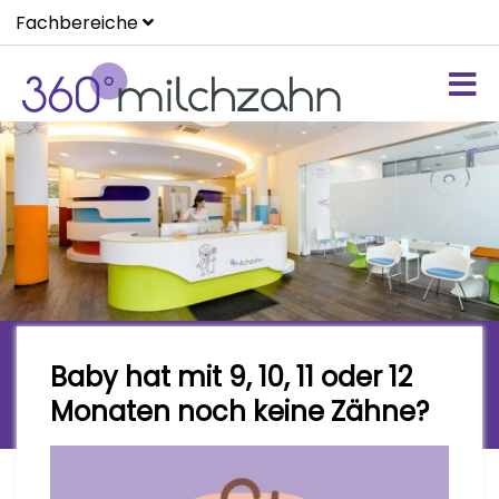
Fachbereiche
Praxis Blog
Baby hat mit 9, 10, 11 oder 12
Aktuelle Meldungen rund um
Monaten noch keine Zähne?
360°milchzahn