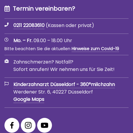
Termin vereinbaren?
0211 22083610
(Kassen oder privat)
Mo. – Fr.
09.00 – 18.00 Uhr
Bitte beachten Sie die aktuellen
Hinweise zum Covid-19
Zahnschmerzen? Notfall?
Sofort anrufen! Wir nehmen uns für Sie Zeit!
Kinderzahnarzt Düsseldorf - 360°milchzahn
Werdener Str. 6, 40227 Düsseldorf
Google Maps
360°
360°
360°
Facebook
Instagram
YouTube