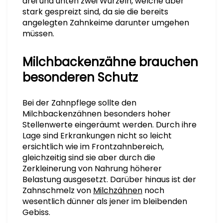
drei und unten zwei Wurzeln, welche aber
stark gespreizt sind, da sie die bereits
angelegten Zahnkeime darunter umgehen
müssen.
Milchbackenzähne brauchen
besonderen Schutz
Bei der Zahnpflege sollte den
Milchbackenzähnen besonders hoher
Stellenwerte eingeräumt werden. Durch ihre
Lage sind Erkrankungen nicht so leicht
ersichtlich wie im Frontzahnbereich,
gleichzeitig sind sie aber durch die
Zerkleinerung von Nahrung höherer
Belastung ausgesetzt. Darüber hinaus ist der
Zahnschmelz von
Milchzähnen
noch
wesentlich dünner als jener im bleibenden
Gebiss.