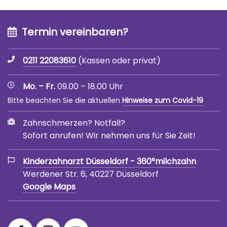
Termin vereinbaren?
0211 22083610
(Kassen oder privat)
Mo. – Fr.
09.00 – 18.00 Uhr
Bitte beachten Sie die aktuellen
Hinweise zum Covid-19
Zahnschmerzen? Notfall?
Sofort anrufen! Wir nehmen uns für Sie Zeit!
Kinderzahnarzt Düsseldorf - 360°milchzahn
Werdener Str. 6, 40227 Düsseldorf
Google Maps
360°
360°
360°