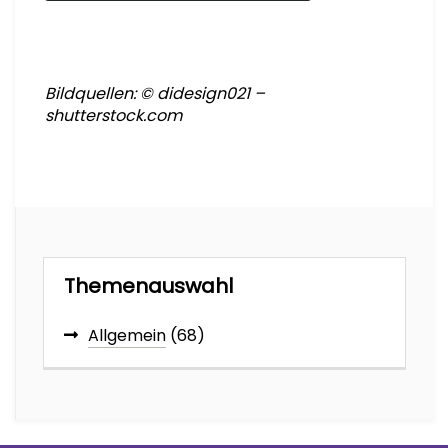
Bildquellen: © didesign021 –
shutterstock.com
Themenauswahl
Allgemein
(68)