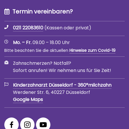
Termin vereinbaren?
0211 22083610
(Kassen oder privat)
Mo. – Fr.
09.00 – 18.00 Uhr
Bitte beachten Sie die aktuellen
Hinweise zum Covid-19
Zahnschmerzen? Notfall?
Sofort anrufen! Wir nehmen uns für Sie Zeit!
Kinderzahnarzt Düsseldorf - 360°milchzahn
Werdener Str. 6, 40227 Düsseldorf
Google Maps
360°
360°
360°
Facebook
Instagram
YouTube